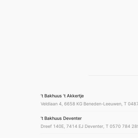
’t Bakhuus ’t Akkertje
Veldlaan 4, 6658 KG Beneden-Leeuwen, T 048
’t Bakhuus Deventer
Dreef 140E, 7414 EJ Deventer, T 0570 784 28