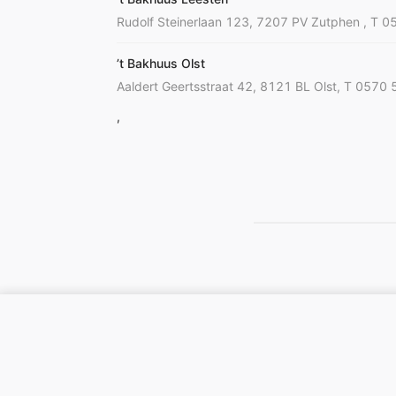
Rudolf Steinerlaan 123, 7207 PV Zutphen , T 
’t Bakhuus Olst
Aaldert Geertsstraat 42, 8121 BL Olst, T 0570
,