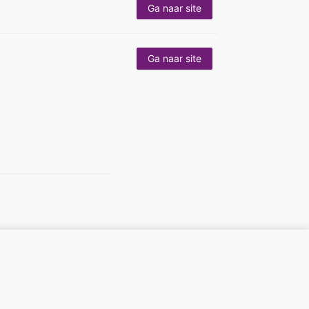
Ga naar site
Ga naar site