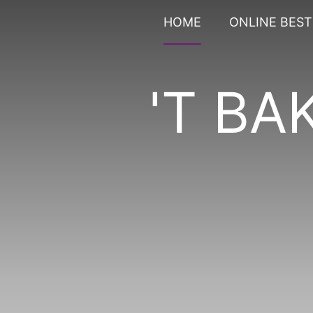
HOME
ONLINE BEST
'T B