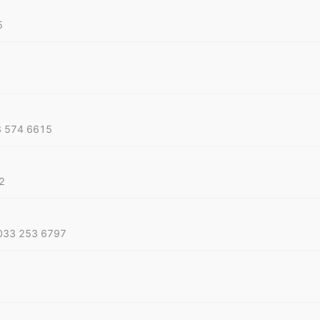
5
3 574 6615
2
 033 253 6797