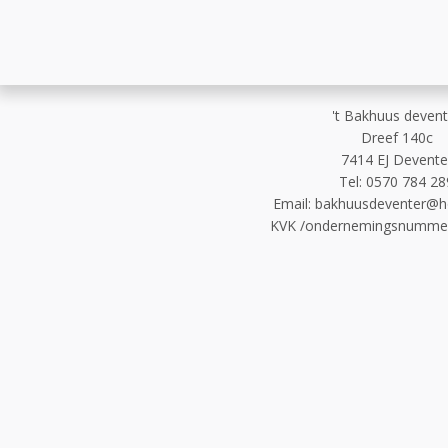
't Bakhuus devent
Dreef 140c
7414 EJ Devente
Tel
:
0570 784 28
Email:
bakhuusdeventer@h
KVK /ondernemingsnumme