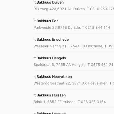
’t Bakhuus Duiven
Rijksweg 42A,6921 AH Duiven, T 0316 253 27
’t Bakhuus Ede
Parkweide 26,6718 DJ Ede, T 0318 844 114
’t Bakhuus Enschede
Wesseler-Nering 21 F,7544 JB Enschede, T 05
’t Bakhuus Hengelo
Spalstraat 5, 7255 AA Hengelo, T 0575 461 21
’t Bakhuus Hoevelaken
Westerdorpsstraat 22, 3871 AX Hoevelaken, T
’t Bakhuus Huissen
Brink 1, 6852 EE Huissen, T 026 325 3164
’t Bakhuus Leesten