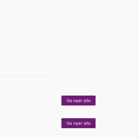
Ga naar site
Ga naar site